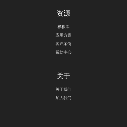
资源
模板库
应用方案
客户案例
帮助中心
关于
关于我们
加入我们