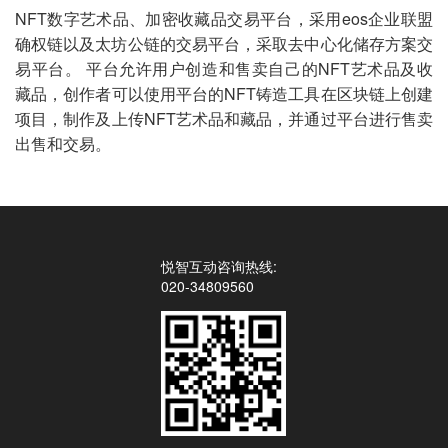
NFT数字艺术品、加密收藏品交易平台，采用eos企业联盟
确权链以及太坊公链的交易平台，采取去中心化储存方案交
易平台。 平台允许用户创造和售卖自己的NFT艺术品及收
藏品，创作者可以使用平台的NFT铸造工具在区块链上创建
项目，制作及上传NFT艺术品和藏品，并通过平台进行售卖
出售和交易。
悦智互动咨询热线:
020-34809560