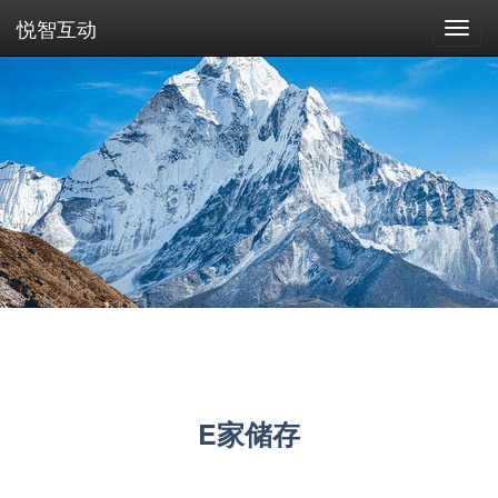
悦智互动
Toggl
navig
E家储存