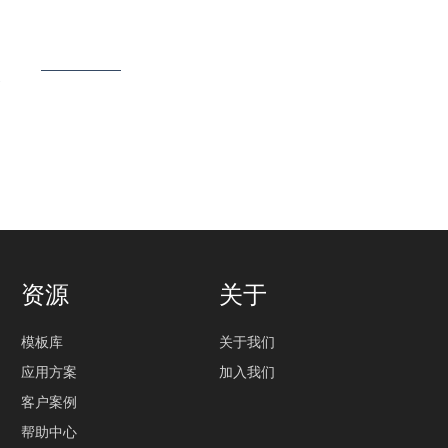
统
资源
关于
模板库
关于我们
应用方案
加入我们
客户案例
帮助中心